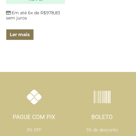
Em até 6x de
R$
978,83
sem juros
Ler mais
PAGUE COM PIX
BOLETO
5% OFF
5% de desconto