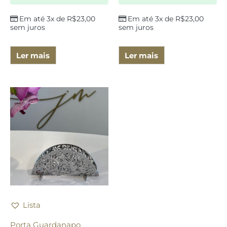
Em até 3x de
R$
23,00
Em até 3x de
R$
23,00
sem juros
sem juros
Ler mais
Ler mais
Lista
Porta Guardanapo