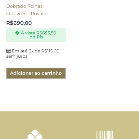
Dobrado Folhas
Orfevrerie Royale
R$
690,00
À vista
R$
655,50
no Pix
Em até 6x de
R$
115,00
sem juros
Adicionar ao carrinho