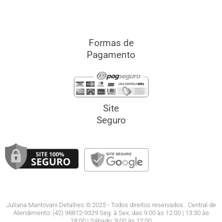
Formas de
Pagamento
Site
Seguro
Juliana Mantovani Detalhes © 2025 - Todos direitos reservados.. Central de
Atendimento: (42) 98812-9329 Seg. à Sex. das 9:00 às 12:00 | 13:30 às
18:00.| Sábado: 9:00 às 12:00