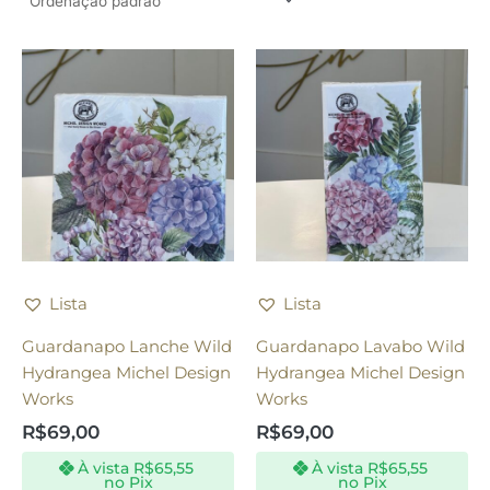
Lista
Lista
Guardanapo Lanche Wild
Guardanapo Lavabo Wild
Hydrangea Michel Design
Hydrangea Michel Design
Works
Works
R$
69,00
R$
69,00
À vista
R$
65,55
À vista
R$
65,55
no Pix
no Pix