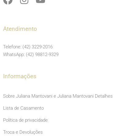
a
n
o
c
s
u
e
t
t
Atendimento
b
a
u
o
g
b
Telefone: (42) 3229-2016
o
r
e
WhatsApp: (42) 98812-9329
k
a
m
Informações
Sobre Juliana Mantovani e Juliana Mantovani Detalhes
Lista de Casamento
Política de privacidade
Troca e Devoluções