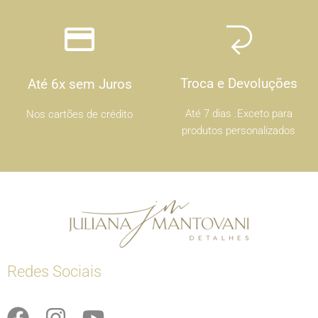
Troca e Devoluções
Até 6x sem Juros
Até 7 dias .Exceto para
Nos cartões de crédito
produtos personalizados
Redes Sociais
F
I
Y