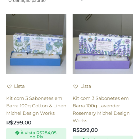
Lista
Lista
Kit com 3 Sabonetes em
Kit com 3 Sabonetes em
Barra 100g Cotton & Linen
Barra 100g Lavender
Michel Design Works
Rosemary Michel Design
Works
R$
299,00
R$
299,00
À vista
R$
284,05
no Pix