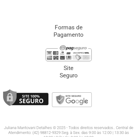
Formas de
Pagamento
Site
Seguro
Juliana Mantovani Detalhes © 2025 - Todos direitos reservados.. Central de
Atendimento: (42) 98812-9329 Seg. à Sex. das 9:00 às 12:00 | 13:30 às