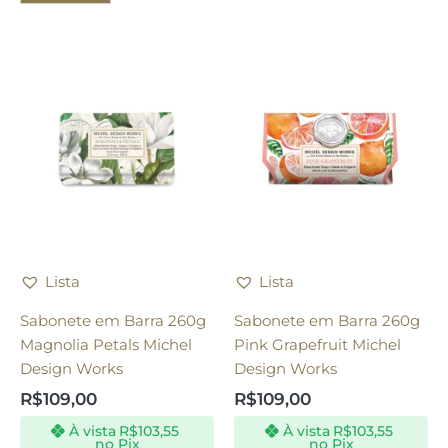
Lista
Lista
Sabonete em Barra 260g
Sabonete em Barra 260g
Magnolia Petals Michel
Pink Grapefruit Michel
Design Works
Design Works
R$
109,00
R$
109,00
À vista
R$
103,55
À vista
R$
103,55
no Pix
no Pix