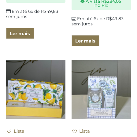
À vista
R$
284,05
no Pix
Em até 6x de
R$
49,83
sem juros
Em até 6x de
R$
49,83
sem juros
Ler mais
Ler mais
Lista
Lista