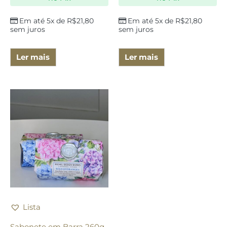
Em até 5x de
R$
21,80
Em até 5x de
R$
21,80
sem juros
sem juros
Ler mais
Ler mais
Lista
Sabonete em Barra 260g