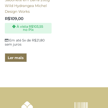
Wild Hydrangea Michel
Design Works
R$
109,00
À vista
R$
103,55
no Pix
Em até 5x de
R$
21,80
sem juros
Ler mais