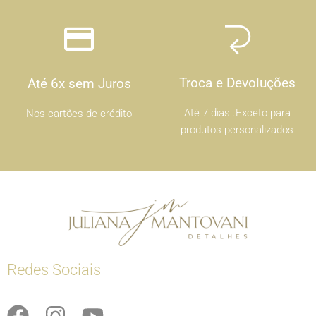
Troca e Devoluções
Até 6x sem Juros
Até 7 dias .Exceto para
Nos cartões de crédito
produtos personalizados
Redes Sociais
F
I
Y