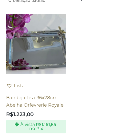
Lista
Bandeja Lisa 36x28cm
Abelha Orfevrerie Royale
R$
1.223,00
À vista
R$
1.161,85
no Pix