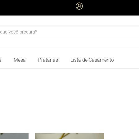
quisar
s
Mesa
Pratarias
Lista de Casamento