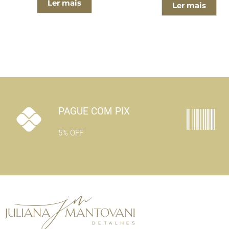
Ler mais
Ler mais
PAGUE COM PIX
5% OFF