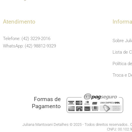
Atendimento
Inform
Telefone: (42) 3229-2016
Sobre Jul
WhatsApp: (42) 98812-9329
Lista de 
Política d
Troca e D
Formas de
Pagamento
Juliana Mantovani Detalhes © 2025 - Todos direitos reservados.. C
CNPJ: 00.102.