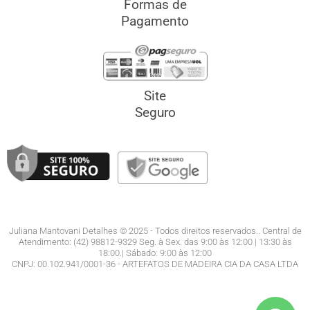
Formas de
Pagamento
Site
Seguro
Juliana Mantovani Detalhes © 2025 - Todos direitos reservados.. Central de
Atendimento: (42) 98812-9329 Seg. à Sex. das 9:00 às 12:00 | 13:30 às
18:00.| Sábado: 9:00 às 12:00
CNPJ: 00.102.941/0001-36 - ARTEFATOS DE MADEIRA CIA DA CASA LTDA