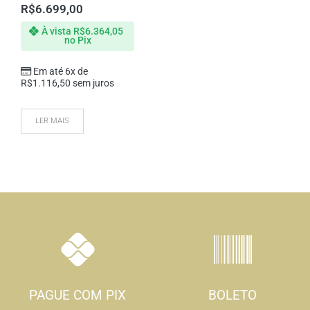
R$
6.699,00
À vista
R$
6.364,05
no Pix
Em até 6x de
R$
1.116,50
sem juros
LER MAIS
PAGUE COM PIX
BOLETO